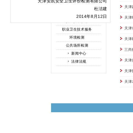
天津安凯安全卫生评价检测有限公司
栏目导航
天津
杜洁建
公示公告
2014年8月12日
天津
安全技术服务
天津
职业卫生技术服务
环境检测
天津
公共场所检测
三尚
新闻中心
天津
法律法规
天津
天津