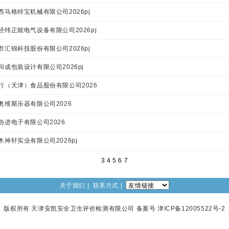
西马格特宝机械有限公司2026pj
经纬正能电气设备有限公司2026pj
市汇锦科技股份有限公司2026pj
和成包装设计有限公司2026pj
行（天津）食品股份有限公司2026
奥维斯乐器有限公司2026
协进电子有限公司2026
木神轩实业有限公司2026pj
3
4
5
6
7
1
2
3
关于我们
|
联系方式
|
版权所有 天津安凯安全卫生评价检测有限公司 备案号 津ICP备12005522号-2