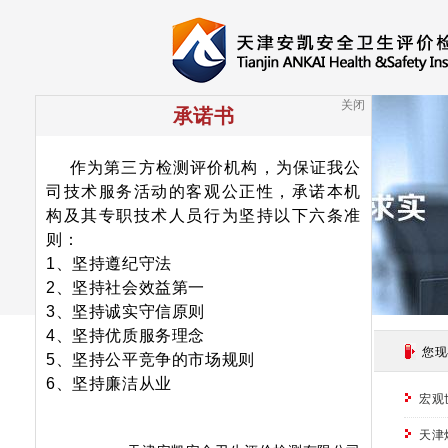
关闭
承诺书
作为第三方检测评价机构，为保证我公
司技术服务活动的客观公正性，承诺本机
构及其专职技术人员行为坚持以下六条准
则：
1、坚持遵纪守法
2、坚持社会效益第一
3、坚持诚实守信原则
4、坚持优质服务理念
新闻搜索
您现
5、坚持公平竞争的市场规则
6、坚持廉洁从业
搜索
宏观
天津