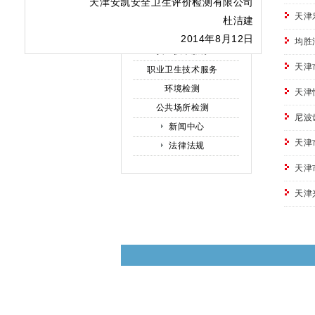
天津安凯安全卫生评价检测有限公司
栏目导航
天津
杜洁建
公示公告
2014年8月12日
均胜
安全技术服务
天津
职业卫生技术服务
环境检测
天津
公共场所检测
尼波
新闻中心
天津
法律法规
天津
天津